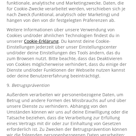
funktionale, analytische und Marketingzwecke. Daten, die
für Cookie-Zwecke verarbeitet werden, verschieben sich je
nach Zweck (funktional, analytisch oder Marketing) und
hängen von den von dir festgelegten Präferenzen ab.
Weitere Informationen über unsere Verwendung von
Cookies und/oder ähnlichen Technologien findest du in
unserer
Cookie-Erklärung
. Du kannst deine Cookie-
Einstellungen jederzeit über unser Einstellungscenter
und/oder deine Einstellungen des Tools ändern, das du
zum Browsen nutzt. Bitte beachte, dass das Deaktivieren
von Cookies möglicherweise verhindert, dass du einige der
Dienste und/oder Funktionen der Webseite nutzen kannst
oder deine Benutzererfahrung beeinträchtigt.
9.
Betrugsprävention
Außerdem verarbeiten wir personenbezogene Daten, um
Betrug und andere Formen des Missbrauchs auf und über
unsere Dienste zu verhindern. Abhängig von den
Umständen können wir uns auf deine Einwilligung oder die
Tatsache beziehen, dass die Verarbeitung zur Erfüllung
eines Vertrags mit dir oder zur Einhaltung von Gesetzen
erforderlich ist. Zu Zwecken der Betrugsprävention können
wir die folgenden personenbezogenen Daten verarbeiten: