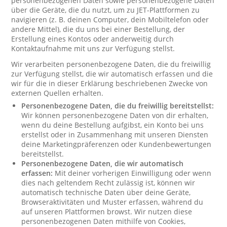
personenbezogenen Daten sowie personenbezogene Daten
über die Geräte, die du nutzt, um zu JET-Plattformen zu
navigieren (z. B. deinen Computer, dein Mobiltelefon oder
andere Mittel), die du uns bei einer Bestellung, der
Erstellung eines Kontos oder anderweitig durch
Kontaktaufnahme mit uns zur Verfügung stellst.
Wir verarbeiten personenbezogene Daten, die du freiwillig
zur Verfügung stellst, die wir automatisch erfassen und die
wir für die in dieser Erklärung beschriebenen Zwecke von
externen Quellen erhalten.
Personenbezogene Daten, die du freiwillig bereitstellst:
Wir können personenbezogene Daten von dir erhalten,
wenn du deine Bestellung aufgibst, ein Konto bei uns
erstellst oder in Zusammenhang mit unseren Diensten
deine Marketingpräferenzen oder Kundenbewertungen
bereitstellst.
Personenbezogene Daten, die wir automatisch
erfassen:
Mit deiner vorherigen Einwilligung oder wenn
dies nach geltendem Recht zulässig ist, können wir
automatisch technische Daten über deine Geräte,
Browseraktivitäten und Muster erfassen, während du
auf unseren Plattformen browst. Wir nutzen diese
personenbezogenen Daten mithilfe von Cookies,