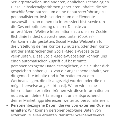
Serverprotokollen und anderen, ähnlichen Technologien.
Diese Selbstlernalgorithmen generieren Inhalte, die sie
anschließend nutzen, um deine Benutzererfahrung zu
personalisieren, insbesondere, um die Elemente
auszuwählen, an denen du interessiert bist, sowie um
die Gesamtoptimierung unserer Dienste zu
unterstützen. Weitere Informationen zu unserer Cookie-
Richtlinie findest du vorstehend unter (Cookies).
Wir können dir gestatten, Social-Media-Webseiten für
die Erstellung deines Kontos zu nutzen, oder dein Konto
mit der entsprechenden Social-Media-Webseite zu
verknüpfen. Diese Social-Media-Webseiten können uns
einen automatischen Zugriff auf bestimmte
personenbezogene Daten ermöglichen, die sie über dich
gespeichert haben (z. B. von dir angesehene Inhalte, von
dir gemochte Inhalte und Informationen zu den
Werbeanzeigen, die dir angezeigt wurden oder die du
möglicherweise angeklickt hast). Wenn wir solche
Informationen erhalten, können wir diese Informationen
nutzen, um deine Erfahrung mit uns entsprechend
deiner Marketingpräferenzen weiter zu personalisieren.
Personenbezogene Daten, die wir von externen Quellen
erhalten:
Wir können personenbezogene Daten von
externen Quellen erhalten, darunter Werbenetzwerke