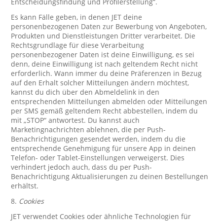
Entscheidungsfindung und Profilerstellung“.
Es kann Fälle geben, in denen JET deine
personenbezogenen Daten zur Bewerbung von Angeboten,
Produkten und Dienstleistungen Dritter verarbeitet. Die
Rechtsgrundlage für diese Verarbeitung
personenbezogener Daten ist deine Einwilligung, es sei
denn, deine Einwilligung ist nach geltendem Recht nicht
erforderlich. Wann immer du deine Präferenzen in Bezug
auf den Erhalt solcher Mitteilungen ändern möchtest,
kannst du dich über den Abmeldelink in den
entsprechenden Mitteilungen abmelden oder Mitteilungen
per SMS gemäß geltendem Recht abbestellen, indem du
mit „STOP“ antwortest. Du kannst auch
Marketingnachrichten ablehnen, die per Push-
Benachrichtigungen gesendet werden, indem du die
entsprechende Genehmigung für unsere App in deinen
Telefon- oder Tablet-Einstellungen verweigerst. Dies
verhindert jedoch auch, dass du per Push-
Benachrichtigung Aktualisierungen zu deinen Bestellungen
erhältst.
8.
Cookies
JET verwendet Cookies oder ähnliche Technologien für