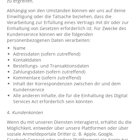
zu ergreifen.
Abhängig von den Umständen können wir uns auf deine
Einwilligung oder die Tatsache beziehen, dass die
Verarbeitung zur Erfüllung eines Vertrags mit dir oder zur
Einhaltung von Gesetzen erforderlich ist. Für Zwecke des
Kundenservice können wir die folgenden
personenbezogenen Daten verarbeiten:
Name
Adressdaten (sofern zutreffend)
Kontaktdaten
Bestellungs- und Transaktionsdaten
Zahlungsdaten (sofern zutreffend)
Kommentare (sofern zutreffend)
Inhalt der Korrespondenzen zwischen dir und dem
Kundenservice
Alle anderen Inhalte, die für die Einhaltung des Digital
Services Act erforderlich sein könnten
4.
Kundenkonten
Wenn du mit unseren Diensten interagierst, erhältst du die
Möglichkeit, entweder über unsere Plattformen oder über
soziale Anmeldeportale Dritter (z. B. Apple, Google,
Facebook Connect oder andere Plattformen) ein Konto bei