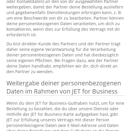
oder Kontaktdaten) an den von dir ausgewählten Partner
weitergeben, damit der Partner deine Bestellung ausliefern
und gegebenenfalls Dienstleistungen erbringen kann, z. B.
um eine Beschwerde von dir zu bearbeiten. Partner können
deine personenbezogenen Daten verarbeiten, um dich zu
kontaktieren, wenn dies zur Erfüllung des Vertrags mit dir
erforderlich ist.
Du bist direkter Kunde des Partners und der Partner trägt
daher seine eigene Verantwortung für die Verarbeitung
deiner personenbezogenen Daten und hat diesbezüglich
seine eigenen Pflichten. Bei Fragen dazu, wie der Partner
deine Daten handhabt, empfehlen wir dir, dich direkt an
den Partner zu wenden.
Weitergabe deiner personenbezogenen
Daten im Rahmen von JET for Business
Wenn du dein JET for Business-Guthaben nutzt, um für eine
Bestellung zu bezahlen, die du über unsere Dienste oder
mithilfe der JET for Business-Karte aufgegeben hast, gibt
JET zur Erfüllung unseres Vertrags mit dieser Person
personenbezogene Daten (wie E-Mail-Adresse und Daten
über deine Bestellung und dein Guthaben) an die Person