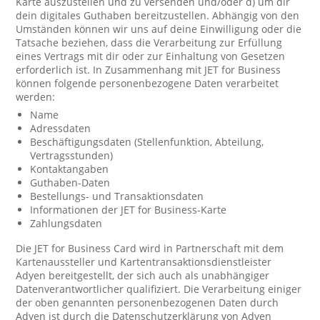
Karte auszustellen und zu versenden und/oder d) um dir
dein digitales Guthaben bereitzustellen. Abhängig von den
Umständen können wir uns auf deine Einwilligung oder die
Tatsache beziehen, dass die Verarbeitung zur Erfüllung
eines Vertrags mit dir oder zur Einhaltung von Gesetzen
erforderlich ist. In Zusammenhang mit JET for Business
können folgende personenbezogene Daten verarbeitet
werden:
Name
Adressdaten
Beschäftigungsdaten (Stellenfunktion, Abteilung,
Vertragsstunden)
Kontaktangaben
Guthaben-Daten
Bestellungs- und Transaktionsdaten
Informationen der JET for Business-Karte
Zahlungsdaten
Die JET for Business Card wird in Partnerschaft mit dem
Kartenaussteller und Kartentransaktionsdienstleister
Adyen bereitgestellt, der sich auch als unabhängiger
Datenverantwortlicher qualifiziert. Die Verarbeitung einiger
der oben genannten personenbezogenen Daten durch
Adyen ist durch die Datenschutzerklärung von Adyen