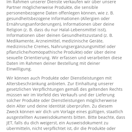
Im Rahmen unserer Dienste verkaufen wir über unsere
Partner möglicherweise Produkte, die sensible
personenbezogene Daten offenlegen können, wie z. B.
gesundheitsbezogene Informationen (Allergien oder
Ernährungsanforderungen), Informationen über deine
Religion (z. B. dass du nur Halal-Lebensmittel isst),
Informationen über deinen Gesundheitszustand (z. B.
Medikamente, Arzneimittel, medizinische Geräte,
medizinische Cremes, Nahrungsergänzungsmittel oder
pflanzliche/homöopathische Produkte) oder über deine
sexuelle Orientierung. Wir erfassen und verarbeiten diese
Daten im Rahmen deiner Bestellung mit deiner
Einwilligung.
Wir können auch Produkte oder Dienstleistungen mit
Altersbeschränkung anbieten. Zur Einhaltung unserer
gesetzlichen Verpflichtungen gemäß des geltenden Rechts
müssen wir im Vorfeld des Verkaufs und der Lieferung
solcher Produkte oder Dienstleistungen möglicherweise
dein Alter und deine Identität überprüfen. Zu diesem
Zweck können wir dich um Vorlage eines gültigen, staatlich
ausgestellten Ausweisdokuments bitten. Bitte beachte, dass
JET, falls du dich weigerst, ein Ausweisdokument zu
übermitteln, nicht verpflichtet ist, dir die Produkte oder