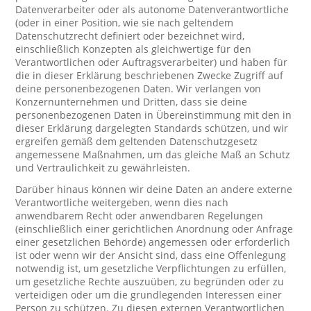
Datenverarbeiter oder als autonome Datenverantwortliche
(oder in einer Position, wie sie nach geltendem
Datenschutzrecht definiert oder bezeichnet wird,
einschließlich Konzepten als gleichwertige für den
Verantwortlichen oder Auftragsverarbeiter) und haben für
die in dieser Erklärung beschriebenen Zwecke Zugriff auf
deine personenbezogenen Daten. Wir verlangen von
Konzernunternehmen und Dritten, dass sie deine
personenbezogenen Daten in Übereinstimmung mit den in
dieser Erklärung dargelegten Standards schützen, und wir
ergreifen gemäß dem geltenden Datenschutzgesetz
angemessene Maßnahmen, um das gleiche Maß an Schutz
und Vertraulichkeit zu gewährleisten.
Darüber hinaus können wir deine Daten an andere externe
Verantwortliche weitergeben, wenn dies nach
anwendbarem Recht oder anwendbaren Regelungen
(einschließlich einer gerichtlichen Anordnung oder Anfrage
einer gesetzlichen Behörde) angemessen oder erforderlich
ist oder wenn wir der Ansicht sind, dass eine Offenlegung
notwendig ist, um gesetzliche Verpflichtungen zu erfüllen,
um gesetzliche Rechte auszuüben, zu begründen oder zu
verteidigen oder um die grundlegenden Interessen einer
Person zu schützen. Zu diesen externen Verantwortlichen